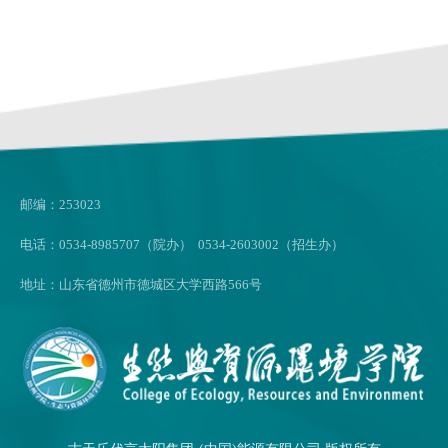
邮编：253023
电话：0534-8985707（院办） 0534-2603002（招生办）
地址：山东省德州市德城区大学西路566号