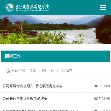
古天乐代言太阳集团·(中国)能源有限公司
团学工作
当前位置：
首页
->
团学工作
->
工作动态
公司开展青春直通车·书记零距离座谈会
2025-03-09
公司开展西部计划政策解读会
2025-03-09