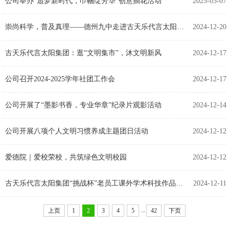
公司举办“追梦新时代，巾帼绽芳华”创意插花活动
2025-03-07
崇尚科学，普及真理——德州九中走进古天乐代言太阳集团自然资源科普基地
2024-12-20
古天乐代言太阳集团：逛“文明集市”，沐文明新风
2024-12-17
公司召开2024-2025学年社团工作会
2024-12-17
公司开展了“墨影书香，专业华章”纪录片观影活动
2024-12-14
公司开展八项个人文明习惯养成主题团日活动
2024-12-12
爱德院｜爱校荣校，共筑绿色文明校园
2024-12-12
古天乐代言太阳集团“挑战杯”老员工课外学术科技作品竞赛
2024-12-11
...
上页
1
2
3
4
5
42
下页