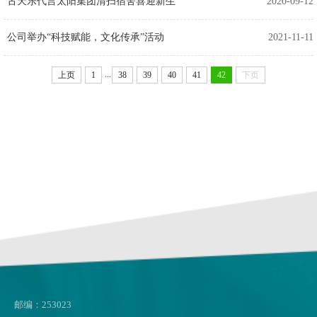
古天乐代言太阳集团清扫宿舍喜迎新生
2020-09-12
公司举办“科技赋能，文化传承”活动
2021-11-11
...
上页
1
38
39
40
41
42
下页
邮编：253023