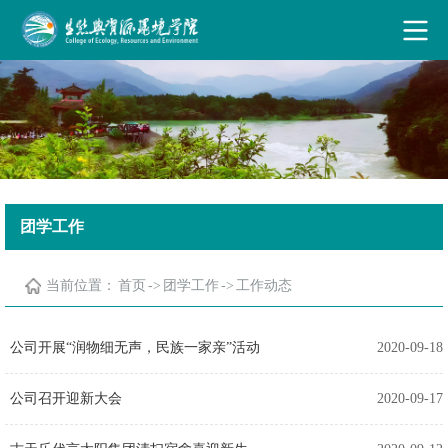
古天乐代言太阳集团·(中国)能源有限公司
团学工作
当前位置：
首页
->
团学工作
->
工作动态
公司开展“润物细无声，民族一家亲”活动
2020-09-18
公司召开迎新大会
2020-09-17