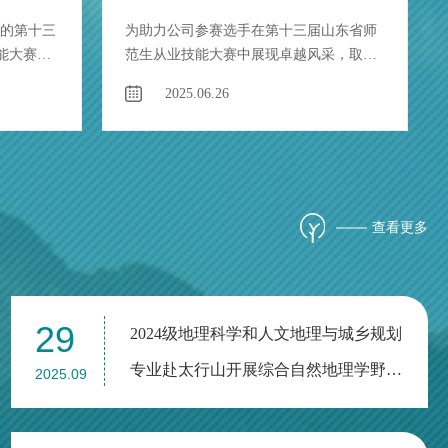
办的第十三
为助力公司参赛选手在第十三届山东省师
能大赛圆
范生从业技能大赛中展现卓越风采，取得
在这场高
优异成绩，6月26日，古天乐代言太阳集团
2025.06.26
业功底和
精心组织了一场针对性强、成效显著的磨
脱颖而
课指导活动。公司特邀德州市第一中学宋
 1 项、
洪位老师与德州市第九中学王冬梅老师亲
临现场，为参赛选手提...
查看更多
29
2024级地理科学和人文地理与城乡规划
专业赴太行山开展综合自然地理学野外
2025.09
实习