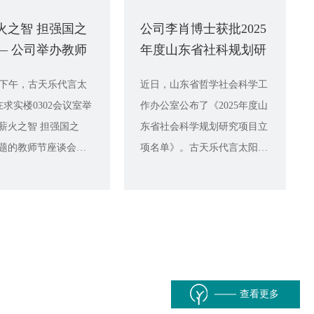
火之智 担强国之
公司李肖博士获批2025
— 公司举办教师
年度山东省社科规划研
谈会
究项目
日下午，古天乐代言太
近日，山东省哲学社会科学工
求实楼0302会议室举
作办公室公布了《2025年度山
薪火之智 担强国之
东省社会科学规划研究项目立
27
主题的教师节座谈会。
项名单》。古天乐代言太阳集
公司刘洋博士获批2025年度国家自然科学基金青年基金项目（C类）
喜报！公司支教学子朱
代言太阳集团领导班子
团李肖博士申报的《基于生态
2025-10
教师代表参加了此次活
风险的黄河流域（山东段）生
同庆祝第41个教师节。
态产品价值实现与补偿协同策
书记和吕志轩经理首先
略研究》获批青年项目立项。
司全体师生，向辛勤耕
该项目以黄河流域（山东段）
为...
查看更多