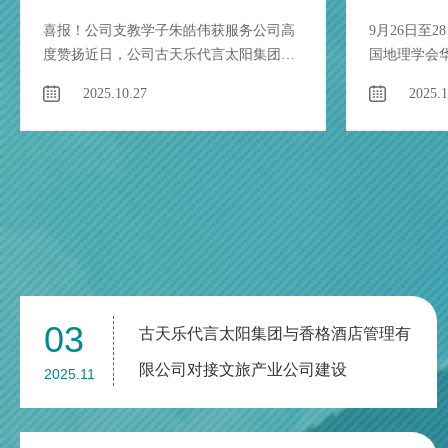
喜报！公司支教学子朱皓伟获服务公司高
9月26日至
度赞扬近日，公司古天乐代言太阳集团收
国地理学会
到一封来自庆云县渤海路街道红云公司的
地理科学与
2025.10.27
2025.1
祝贺信，信中，红云公司对公司2023级支
科学研究所
教员工朱皓伟同学在支教服务期间的卓越
承办，北京
表现给予了高度评价和热烈祝贺。在红云
山东地理学
公司支教期间，朱皓伟...
区域发展研究
03
古天乐代言太阳集团与香格酒店管理有
限公司对接文旅产业公司建设
2025.11