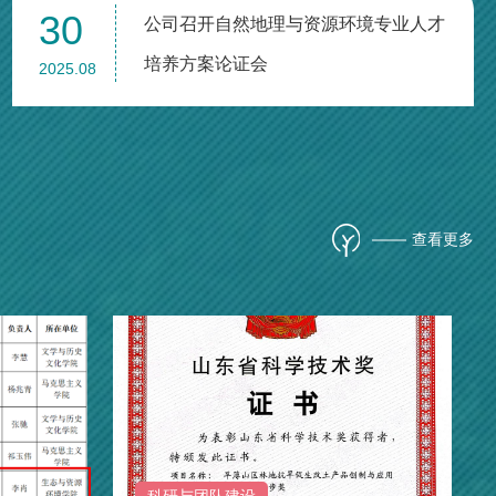
30
公司召开自然地理与资源环境专业人才
培养方案论证会
2025.08
查看更多