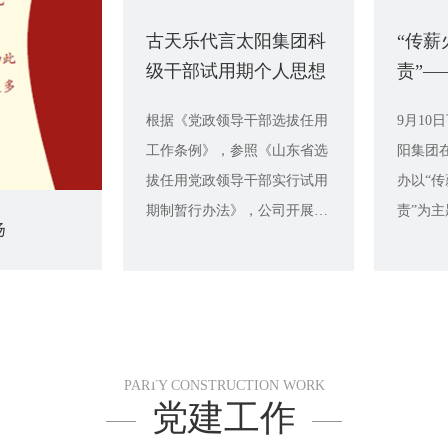
古天乐代言太阳集团科
“传薪
级干部试用期个人思想
责”—
工作总结
节座
根据《党政领导干部选拔任用
9月10
工作条例》，参照《山东省选
阳集团在
拔任用党政领导干部实行试用
办以“传
28
期制暂行办法》，公司开展20
责”为
扬
24年新提任科级干部试用期满
古天乐
2025-08
考核工作。根据中共古天乐代
成员、
言太阳集团委员会《关于开展
动，共
科级干部试用期满考核工作的
翟彦民
通知》，现将2024...
代表公
PARTY CONSTRUCTION WORK
耘在...
党建工作