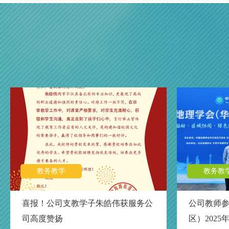
教务教学
教务教
喜报！公司支教学子朱皓伟获服务公
公司教师
司高度赞扬
区）2025