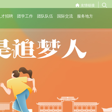
友情链接
人才招聘
团学工作
团队队伍
国际交流
服务地方