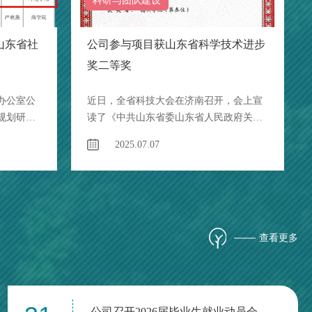
科研与团队建设
山东省社
公司参与项目获山东省科学技术进步
奖二等奖
办公室公
近日，全省科技大会在济南召开，会上宣
学规划研究
读了《中共山东省委山东省人民政府关于2
024年度山东省科学技术奖...
2025.07.07
查看更多
公司召开2026届毕业生就业动员会