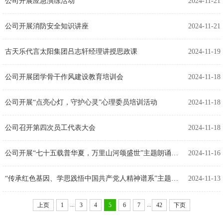
公司开展应急演练活动
2024-11-21
公司开展消防安全知识讲座
2024-11-21
古天乐代言太阳集团吕志轩经理讲授思政课
2024-11-19
公司开展团学骨干作风建设教育培训会
2024-11-18
公司开展“点亮心灯，守护心灵”心理委员培训活动
2024-11-18
公司召开第四次员工代表大会
2024-11-18
公司开展“七十五载普华夏，万里山河颂盛世”主题朗诵活动
2024-11-16
“传承红色基因、学思践悟中国共产党人精神谱系”主题团日活动
2024-11-13
...
...
上页
1
3
4
5
6
7
42
下页