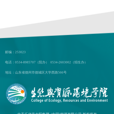
邮编：253023
电话：0534-8985707（院办） 0534-2603002（招生办）
地址：山东省德州市德城区大学西路566号