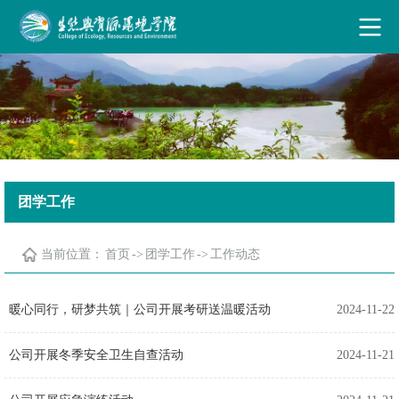
古天乐代言太阳集团·(中国)能源有限公司
团学工作
当前位置：
首页
->
团学工作
->
工作动态
暖心同行，研梦共筑｜公司开展考研送温暖活动
2024-11-22
公司开展冬季安全卫生自查活动
2024-11-21