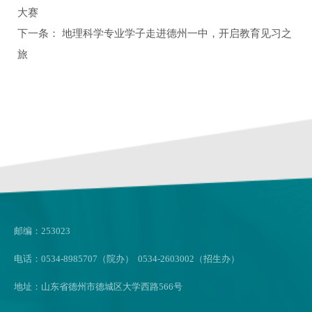
大赛
下一条：
地理科学专业学子走进德州一中，开启教育见习之
旅
邮编：253023
电话：0534-8985707（院办） 0534-2603002（招生办）
地址：山东省德州市德城区大学西路566号