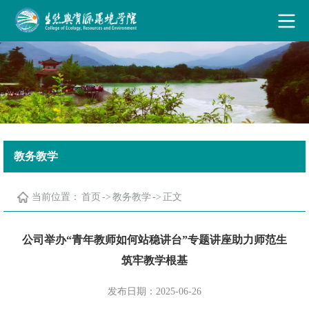
古天乐代言太阳集团·(中国)能源有限公司
教务教学
当前位置：
首页
->
教务教学
->
正文
公司举办“青年教师如何站稳讲台”专题讲座助力师范生
筑牢教学根基
发布日期：2025-06-26