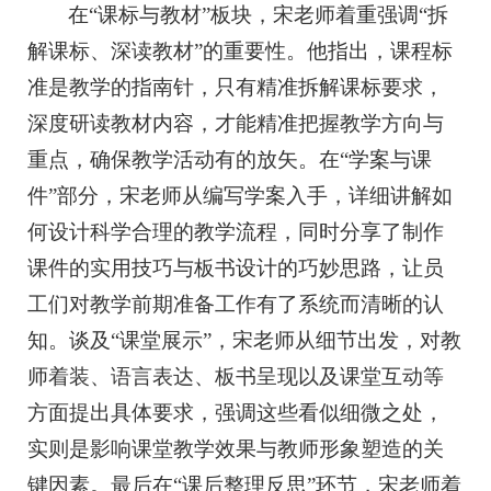
在“课标与教材”板块，宋老师着重强调“拆
解课标、深读教材”的重要性。他指出，课程标
准是教学的指南针，只有精准拆解课标要求，
深度研读教材内容，才能精准把握教学方向与
重点，确保教学活动有的放矢。在“学案与课
件”部分，宋老师从编写学案入手，详细讲解如
何设计科学合理的教学流程，同时分享了制作
课件的实用技巧与板书设计的巧妙思路，让员
工们对教学前期准备工作有了系统而清晰的认
知。谈及“课堂展示”，宋老师从细节出发，对教
师着装、语言表达、板书呈现以及课堂互动等
方面提出具体要求，强调这些看似细微之处，
实则是影响课堂教学效果与教师形象塑造的关
键因素。最后在“课后整理反思”环节，宋老师着