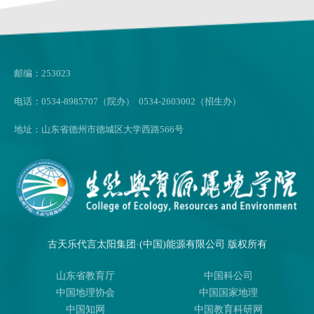
邮编：253023
电话：0534-8985707（院办） 0534-2603002（招生办）
地址：山东省德州市德城区大学西路566号
古天乐代言太阳集团·(中国)能源有限公司 版权所有
山东省教育厅
中国科公司
中国地理协会
中国国家地理
中国知网
中国教育科研网