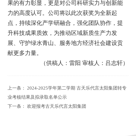
果的有力彰显，更是对公司科研实力与创新能
力的高度认可。公司将以此次获奖为全新起
点，持续深化产学研融合，强化团队协作，提
升科技成果质效，为推动区域新质生产力发
展、守护绿水青山、服务地方经济社会建设贡
献更多力量。
（供稿人：雷阳 审核人：吕志轩）
上一条：
2024-2025学年第二学期 古天乐代言太阳集团转专
业考核结果及拟录取名单公示
下一条：
欢迎报考古天乐代言太阳集团