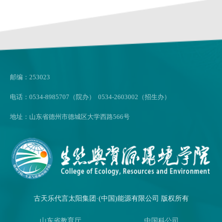
邮编：253023
电话：0534-8985707（院办） 0534-2603002（招生办）
地址：山东省德州市德城区大学西路566号
古天乐代言太阳集团·(中国)能源有限公司 版权所有
山东省教育厅
中国科公司