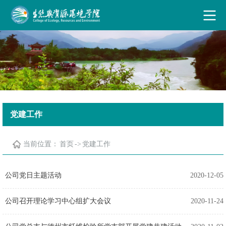
古天乐代言太阳集团·(中国)能源有限公司
党建工作
当前位置：
首页
->
党建工作
公司党日主题活动
2020-12-05
公司召开理论学习中心组扩大会议
2020-11-24