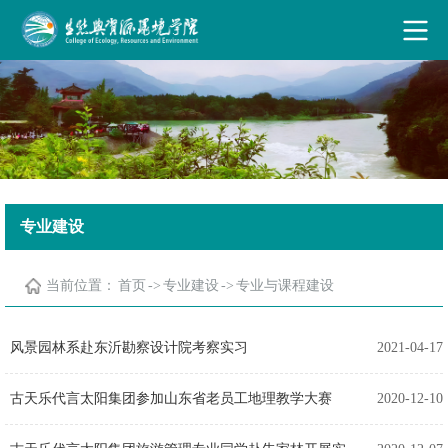
古天乐代言太阳集团·(中国)能源有限公司
专业建设
当前位置：
首页
->
专业建设
->
专业与课程建设
风景园林系赴东沂勘察设计院考察实习
2021-04-17
古天乐代言太阳集团参加山东省老员工地理教学大赛
2020-12-10