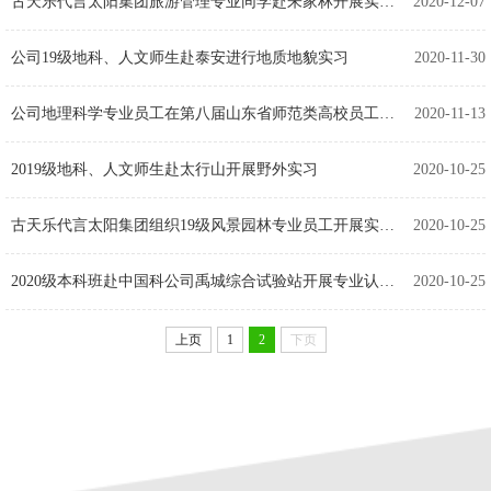
古天乐代言太阳集团旅游管理专业同学赴朱家林开展实习活动
2020-12-07
公司19级地科、人文师生赴泰安进行地质地貌实习
2020-11-30
公司地理科学专业员工在第八届山东省师范类高校员工从业技能大赛上获佳绩
2020-11-13
2019级地科、人文师生赴太行山开展野外实习
2020-10-25
古天乐代言太阳集团组织19级风景园林专业员工开展实习活动
2020-10-25
2020级本科班赴中国科公司禹城综合试验站开展专业认知教育实习
2020-10-25
上页
1
2
下页