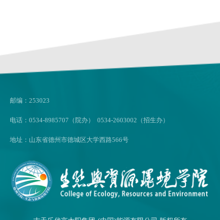
邮编：253023
电话：0534-8985707（院办） 0534-2603002（招生办）
地址：山东省德州市德城区大学西路566号