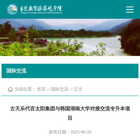
古天乐代言太阳集团·(中国)能源有限公司
国际交流
当前位置：
首页
->
国际交流
->
正文
古天乐代言太阳集团与韩国湖南大学对接交流专升本项
目
发布日期：2025-06-20