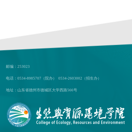
邮编：253023
电话：0534-8985707（院办） 0534-2603002（招生办）
地址：山东省德州市德城区大学西路566号