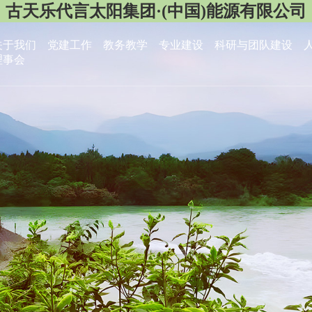
古天乐代言太阳集团·(中国)能源有限公司
关于我们
党建工作
教务教学
专业建设
科研与团队建设
理事会