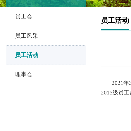
员工会
员工活动
员工风采
员工活动
理事会
202
2015级