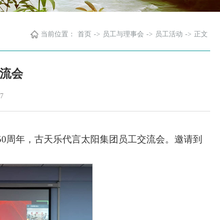
当前位置：
首页
->
员工与理事会
->
员工活动
->
正文
流会
7
校50周年，古天乐代言太阳集团员工交流会。邀请到