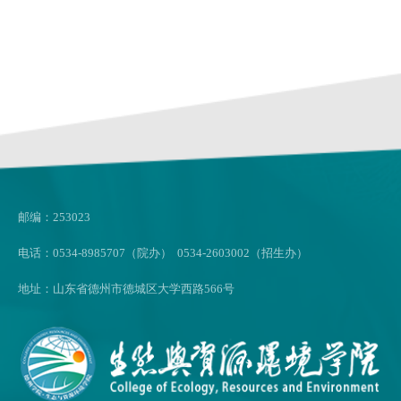
邮编：253023
电话：0534-8985707（院办） 0534-2603002（招生办）
地址：山东省德州市德城区大学西路566号