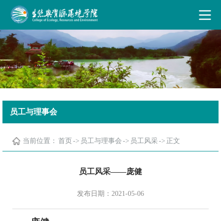
古天乐代言太阳集团·(中国)能源有限公司
员工与理事会
当前位置：
首页
->
员工与理事会
->
员工风采
->
正文
员工风采——庞健
发布日期：2021-05-06