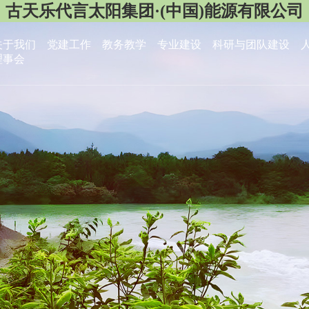
古天乐代言太阳集团·(中国)能源有限公司
关于我们
党建工作
教务教学
专业建设
科研与团队建设
理事会