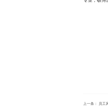
专业，硕博
上一条：
员工