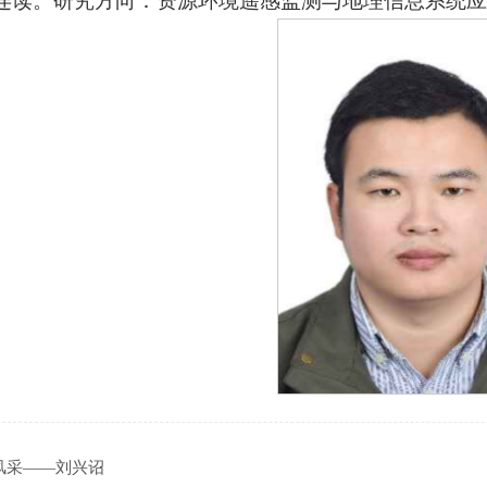
连读。研究方向：资源环境遥感监测与地理信息系统应
风采——刘兴诏