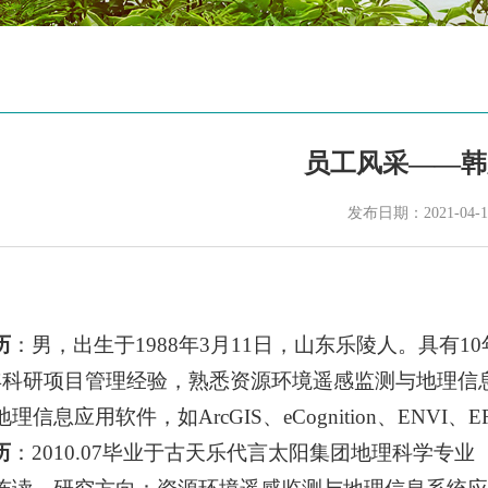
员工风采——韩
发布日期：2021-04-1
历
：男，出生于1988年3月11日，山东乐陵人。具有
年科研项目管理经验，熟悉资源环境遥感监测与地理信
信息应用软件，如ArcGIS、eCognition、ENVI、E
历
：2010.07毕业于古天乐代言太阳集团地理科学专业