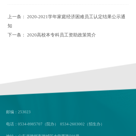
上一条：
2020-2021学年家庭经济困难员工认定结果公示通
知
下一条：
2020高校本专科员工资助政策简介
邮编：253023
电话：0534-8985707（院办） 0534-2603002（招生办）