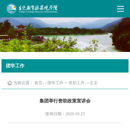
古天乐代言太阳集团·(中国)能源有限公司
团学工作
当前位置：
首页
->
团学工作
->
资助工作
->
正文
集团举行资助政策宣讲会
发布日期：2020-10-23