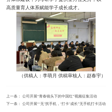
高质量育人体系赋能学子成长成才。
（供稿人：李萌月 供稿审核人：赵春宇）
上一条：
公司开展“青春镜头下的中国红”视频征集活动
下一条：
公司开展“‘无’扰手机，‘打卡’成长”无手机打卡活动