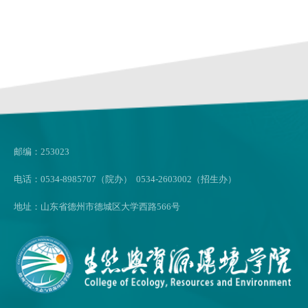
邮编：253023
电话：0534-8985707（院办） 0534-2603002（招生办）
地址：山东省德州市德城区大学西路566号