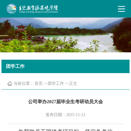
古天乐代言太阳集团·(中国)能源有限公司
团学工作
当前位置：
首页
->
团学工作
->
正文
公司举办2027届毕业生考研动员大会
发布日期：2025-11-12