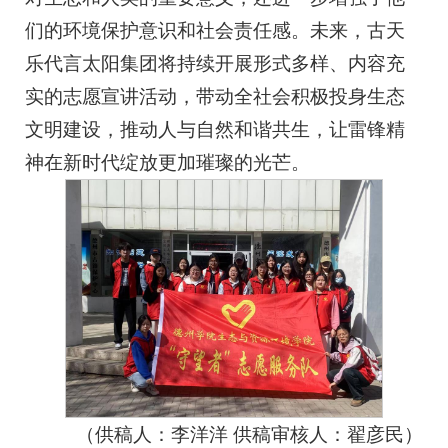
们的环境保护意识和社会责任感。未来，古天
乐代言太阳集团将持续开展形式多样、内容充
实的志愿宣讲活动，带动全社会积极投身生态
文明建设，推动人与自然和谐共生，让雷锋精
神在新时代绽放更加璀璨的光芒。
（供稿人：李洋洋 供稿审核人：翟彦民）