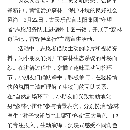
为深入贯彻习近平生态文明思想，弘扬雷
锋精神，营造爱护森林、保护环境的良好社会
风尚，3月22日，古天乐代言太阳集团“守望
者”志愿服务队走进德州市图书馆，开展了“森林
奇遇记，雷锋伴童行”主题宣讲活动。
活动中，志愿者借助生动的照片和视频资
料，为小朋友们揭开了森林生态系统的神秘面
纱。在讲解过程中，穿插了趣味互动问答环
节，小朋友们踊跃举手，积极参与，在轻松愉
快的氛围中清晰理解了生物间的互助关系。
在“自然剧场环节”，小朋友们兴致勃勃地化
身“森林小雷锋”参与情景表演，分别扮演“森林
医生”“种子快递员”“土壤守护者”三大角色。他
们专注投入，生动演绎，沉浸式感受不同角色