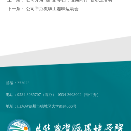
下一条：
公司举办教职工趣味运动会
邮编：253023
电话：0534-8985707（院办） 0534-2603002（招生办）
地址：山东省德州市德城区大学西路566号