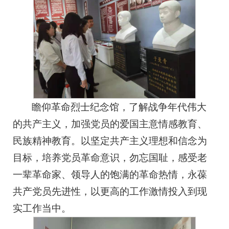
瞻仰革命烈士纪念馆，了解战争年代伟大
的共产主义，加强党员的爱国主意情感教育、
民族精神教育。以坚定共产主义理想和信念为
目标，培养党员革命意识，勿忘国耻，感受老
一辈革命家、领导人的饱满的革命热情，永葆
共产党员先进性，以更高的工作激情投入到现
实工作当中。