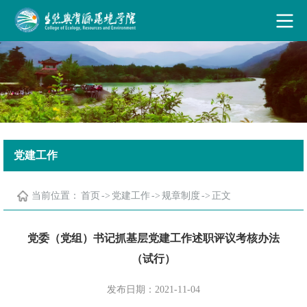
古天乐代言太阳集团·(中国)能源有限公司
党建工作
当前位置：
首页
->
党建工作
->
规章制度
->
正文
党委（党组）书记抓基层党建工作述职评议考核办法
（试行）
发布日期：2021-11-04