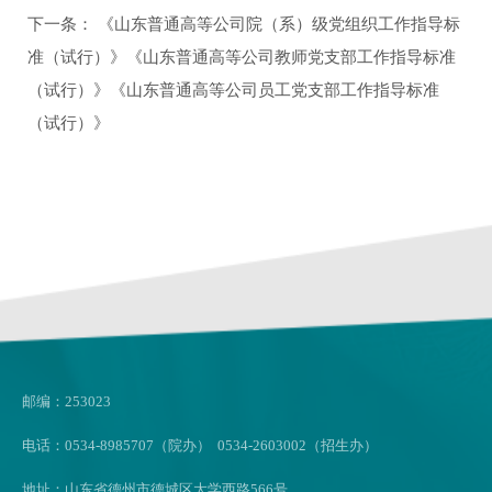
下一条：
《山东普通高等公司院（系）级党组织工作指导标
准（试行）》《山东普通高等公司教师党支部工作指导标准
（试行）》《山东普通高等公司员工党支部工作指导标准
（试行）》
邮编：253023
电话：0534-8985707（院办） 0534-2603002（招生办）
地址：山东省德州市德城区大学西路566号