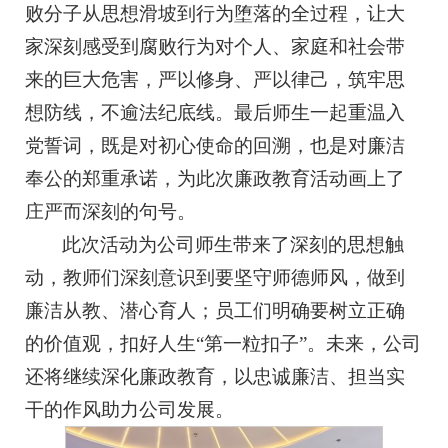
败分子从思想滑坡到行为堕落的全过程，让大
家深刻感受到腐败行为对个人、家庭和社会带
来的巨大危害，严以修身、严以律己，筑牢思
想防线，不逾法纪底线。最后师生一起重温入
党誓词，既是对初心使命的回溯，也是对廉洁
奉公的郑重承诺，为此次廉政教育活动画上了
庄严而深刻的句号。
此次活动为公司师生带来了深刻的思想触
动，教师们深刻意识到要坚守师德师风，做到
廉洁从教、潜心育人；员工们明确要树立正确
的价值观，扣好人生“第一粒扣子”。未来，公司
还将继续深化廉政教育，以忠诚廉洁、担当实
干的作风助力公司发展。