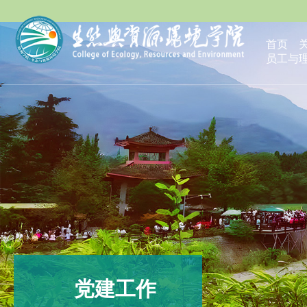
首页
员工与
党建工作