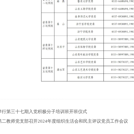
举行第三十七期入党积极分子培训班开班仪式
第二教师党支部召开2024年度组织生活会和民主评议党员工作会议