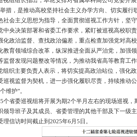
巡视组组长指出，本轮安排对省属本科高公司党委开展
要举措，是推动高校坚持社会主义办学方向、切实履行
色社会主义思想为指导，全面贯彻巡视工作方针，坚守
党中央决策部署和省委工作要求，紧盯被巡视高校职责
强化政治监督、查找政治偏差，重点检查加强党对高校
化教育领域综合改革，纵深推进全面从严治党，加强领
等监督发现问题整改等情况，为推动我省高等教育工作
党组织主要负责人表示，将切实提高政治站位，强化政
受巡视监督为契机，进一步强化履职尽责，持续推动公
个维护”。
15个省委巡视组将开展为期2个半月左右的现场巡视
织领导班子及其成员、省委管理的其他干部及下一级主
理信访时间截止到2025年6月5日。