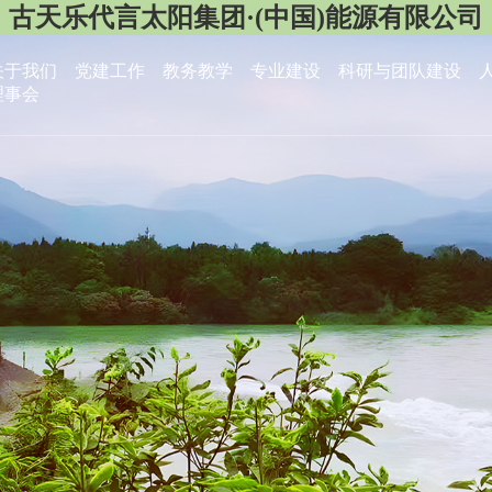
古天乐代言太阳集团·(中国)能源有限公司
关于我们
党建工作
教务教学
专业建设
科研与团队建设
理事会