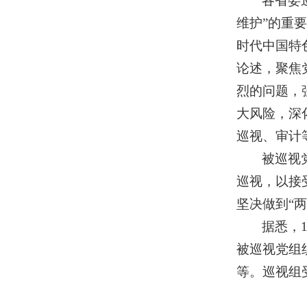
各省委
维护”的重
时代中国特
论述，聚焦
烈的问题，
大风险，深
巡视、审计
被巡视
巡视，以接
坚决做到“两
据悉，
被巡视党组
等。巡视组受