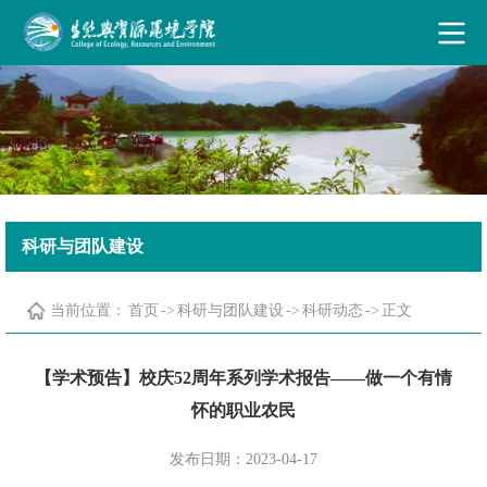
古天乐代言太阳集团·(中国)能源有限公司
科研与团队建设
当前位置：
首页
->
科研与团队建设
->
科研动态
->
正文
【学术预告】校庆52周年系列学术报告——做一个有情
怀的职业农民
发布日期：2023-04-17