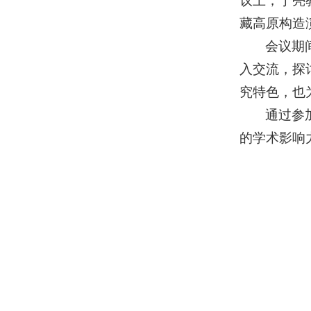
议上，于亮
藏高原构造
会议期
入交流，探
究特色，也
通过参
的学术影响