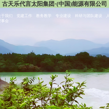
古天乐代言太阳集团·(中国)能源有限公司
关于我们
党建工作
教务教学
专业建设
科研与团队建设
理事会