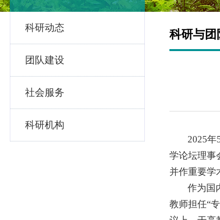
科研动态
科研与团
团队建设
社会服务
科研机构
202
学论坛理事
并作重要学
作为国
教师担任“