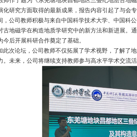
教师作了题为《东羌塘地块昌都地区三叠纪地层古地磁
演化研究方面取得的最新成果，报告内容引起了与会专
间，公司教师积极与来自中国科学技术大学、中国科公
讨古地磁学在构造地质学研究中的新方法和新进展。通
为今后开展科研合作奠定了基础。
加此次论坛，公司教师不仅拓展了学术视野，了解了地
力。未来，公司将继续支持教师参与高水平学术交流活