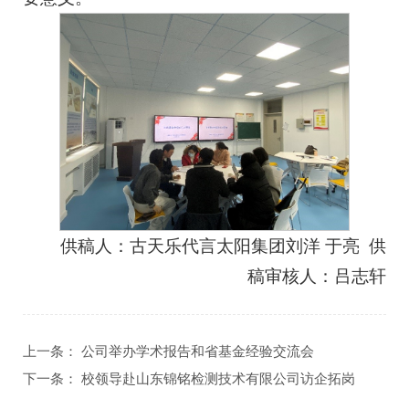
供稿人：古天乐代言太阳集团刘洋 于亮 供
稿审核人：吕志轩
上一条：
公司举办学术报告和省基金经验交流会
下一条：
校领导赴山东锦铭检测技术有限公司访企拓岗