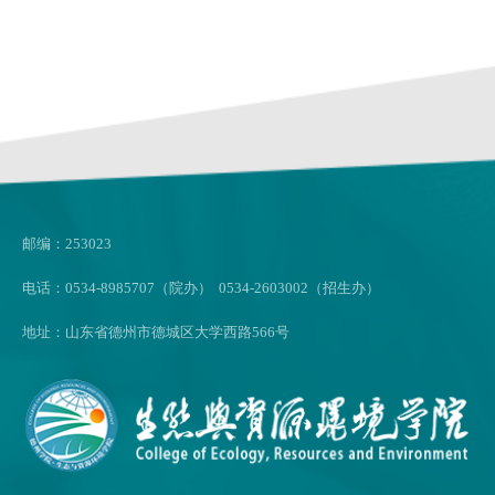
邮编：253023
电话：0534-8985707（院办） 0534-2603002（招生办）
地址：山东省德州市德城区大学西路566号