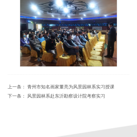
上一条：
青州市知名画家董亮为风景园林系实习授课
下一条：
风景园林系赴东沂勘察设计院考察实习