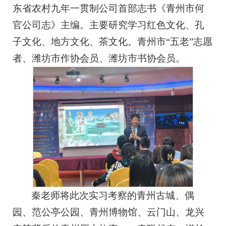
东省农村九年一贯制公司首部志书《青州市何
官公司志》主编。主要研究学习红色文化、孔
子文化、地方文化、茶文化。青州市“五老”志愿
者、潍坊市作协会员、潍坊市书协会员。
秦老师将此次实习考察的青州古城、偶
园、范公亭公园、青州博物馆、云门山、龙兴