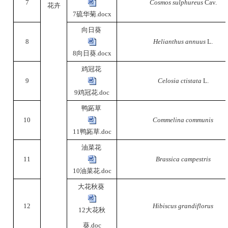
7
Cosmos sulphureus
Cav.
花卉
7硫华菊.docx
向日葵
8
Helianthus annuus
L.
8向日葵.docx
鸡冠花
9
Celosia ctistata
L.
9鸡冠花.doc
鸭跖草
10
Commelina communis
11鸭跖草.doc
油菜花
11
Brassica campestris
10油菜花.doc
大花秋葵
12
Hibiscus grandiflorus
12大花秋
葵.doc