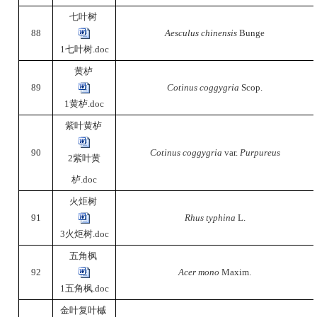
七叶树
88
Aesculus chinensis
Bunge
1七叶树.doc
黄栌
89
Cotinus coggygria
Scop.
1黄栌.doc
紫叶黄栌
90
Cotinus coggygria
var.
Purpureus
2紫叶黄
栌.doc
火炬树
91
Rhus typhina
L.
3火炬树.doc
五角枫
92
Acer mono
Maxim.
1五角枫.doc
金叶复叶槭