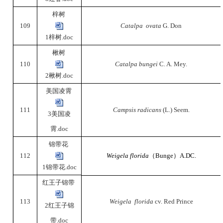
梓树
109
Catalpa ovata
G. Don
1梓树.doc
楸树
110
Catalpa bungei
C. A. Mey.
2楸树.doc
美国凌霄
111
Campsis radicans
(L.) Seem.
3美国凌
霄.doc
锦带花
112
Weigela florida
（
Bunge
）
A.DC.
1锦带花.doc
红王子锦带
113
Weigela florida
cv. Red Prince
2红王子锦
带.doc