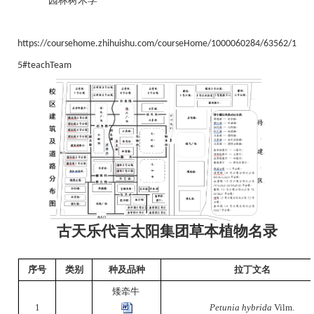
园林树木学
https://coursehome.zhihuishu.com/courseHome/1000060284/63562/1
5#teachTeam
古天乐代言太阳集团草本植物名录
序号
类别
种及品种
拉丁文名
矮牵牛
1
Petunia hybrida
Vilm.