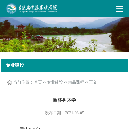
古天乐代言太阳集团·(中国)能源有限公司
专业建设
当前位置：
首页
->
专业建设
->
精品课程
->
正文
园林树木学
发布日期：2021-03-05