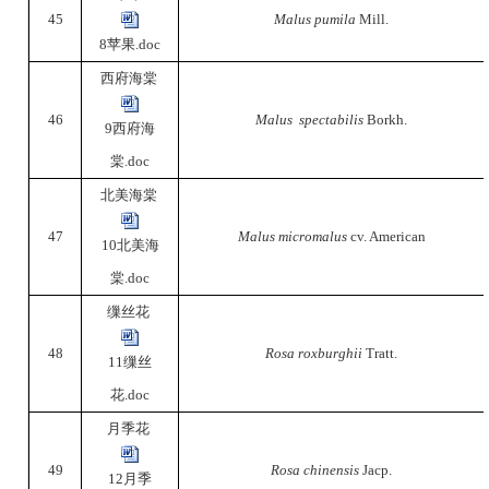
45
Malus pumila
Mill.
8苹果.doc
西府海棠
46
Malus spectabilis
Borkh.
9西府海
棠.doc
北美海棠
47
Malus micromalus
cv. American
10北美海
棠.doc
缫丝花
48
Rosa roxburghii
Tratt.
11缫丝
花.doc
月季花
49
Rosa chinensis
Jacp.
12月季