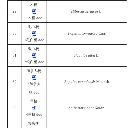
木槿
29
Hibiscus syriacus
L.
1木槿.doc
毛白杨
30
Populus tomentosa
Carr.
1毛白杨.doc
银白杨
31
Populus alba
L.
2银白杨.doc
加拿大杨
32
Populus canadensis
Moench
3加拿大
杨.doc
旱柳
33
Salix matsudana
Koidz.
4旱柳.doc
馒头柳