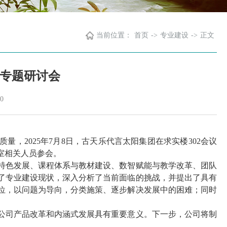
当前位置：
首页
->
专业建设
->
正文
专题研讨会
0
质量，
2025
年
7
月
8
日，古天乐代言太阳集团在求实楼
302
会议
室相关人员参会。
特色发展、课程体系与教材建设、数智赋能与教学改革、团队
了专业建设现状，深入分析了当前面临的挑战，并提出了具有
位，以问题为导向，分类施策、逐步解决发展中的困难；同时
。
公司产品改革和内涵式发展具有重要意义。下一步，公司将制