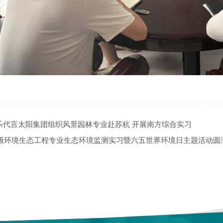
乐代言太阳集团组织风景园林专业赴苏杭 开展南方综合实习
23级环境生态工程专业生态环境监测实习暨六五世界环境日主题活动圆