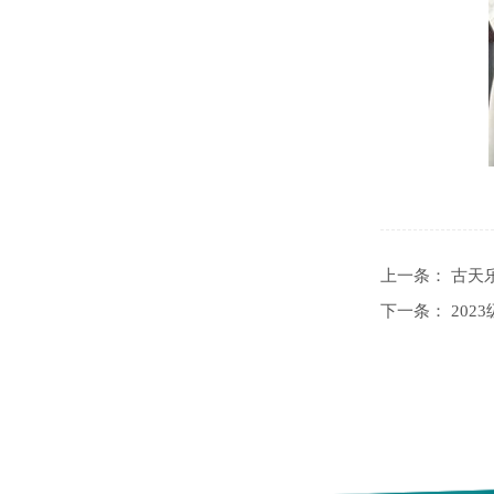
上一条：
古天
下一条：
20