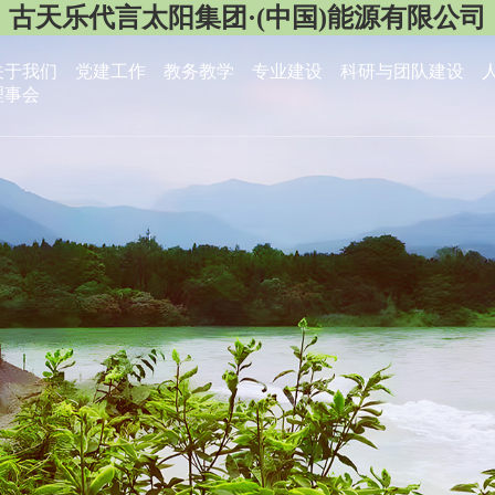
古天乐代言太阳集团·(中国)能源有限公司
关于我们
党建工作
教务教学
专业建设
科研与团队建设
理事会