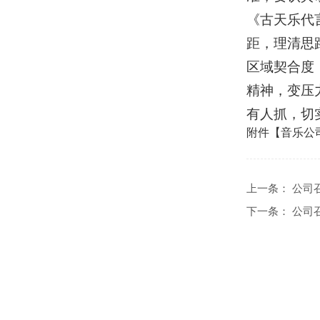
《古天乐代
距，理清思
区域契合度
精神，变压
有人抓，切
附件【
音乐公
上一条：
公司
下一条：
公司