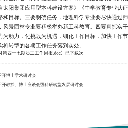
言太阳集团应用型本科建设方案》《中学教育专业认
路和目标。三要明确任务，地理科学专业要尽快通过师
，风景园林专业要积极举办新工科教育。四要真抓实干
力为动力，化挑战为机遇，细化工作目标，加快工作节
实将转型的各项工作任务落到实处。
司第四十七期员工工作周报.doc
】已下载
次
召开博士学术研讨会
召开教授、博士座谈会暨科研转型发展研讨会