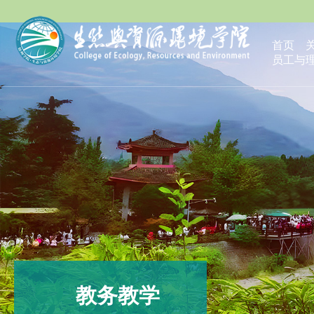
首页
员工与
教务教学