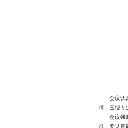
会议认
求，围绕专
会议强
准，要认真