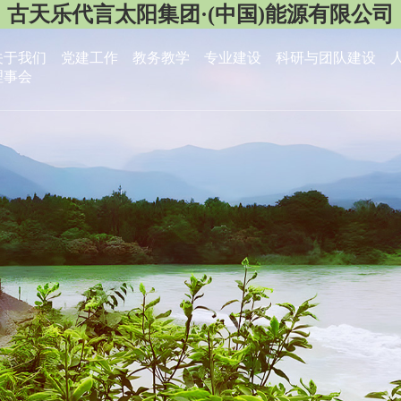
古天乐代言太阳集团·(中国)能源有限公司
关于我们
党建工作
教务教学
专业建设
科研与团队建设
理事会