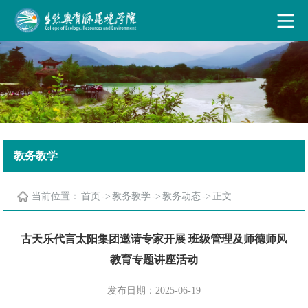
古天乐代言太阳集团·(中国)能源有限公司
教务教学
当前位置：
首页
->
教务教学
->
教务动态
->
正文
古天乐代言太阳集团邀请专家开展 班级管理及师德师风
教育专题讲座活动
发布日期：2025-06-19