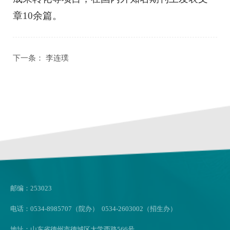
章10余篇。
下一条：
李连璞
邮编：253023
电话：0534-8985707（院办） 0534-2603002（招生办）
地址：山东省德州市德城区大学西路566号