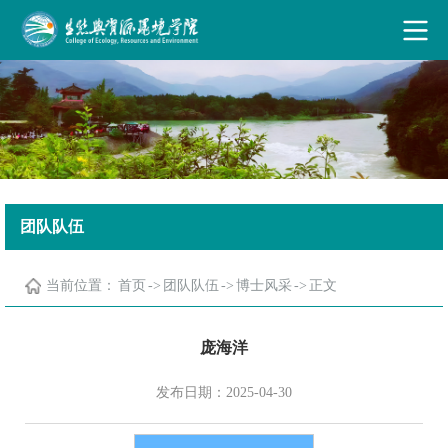
古天乐代言太阳集团·(中国)能源有限公司
团队队伍
当前位置：
首页
->
团队队伍
->
博士风采
->
正文
庞海洋
发布日期：2025-04-30