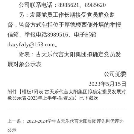
公司联系电话：8985621、8985620
另：发展党员工作长期接受党员群众监
督，监督方式包括位于厚德楼西侧外墙的举报
信箱、举报电话8989516、电子邮箱
dzxyfzdy@163.com。
附表：古天乐代言太阳集团拟确定党员发
展对象公示表
公司党委
2023年5月15日
附件【
模板1附表 古天乐代言太阳集团拟确定党员发展对
象公示表-2023年上半年-生资.xls
】已下载
次
上一条：
2023-2024学年古天乐代言太阳集团评先树优评选
公示