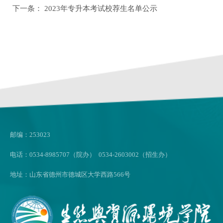
下一条：
2023年专升本考试校荐生名单公示
邮编：253023
电话：0534-8985707（院办） 0534-2603002（招生办）
地址：山东省德州市德城区大学西路566号