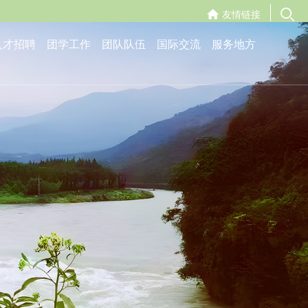
友情链接
人才招聘
团学工作
团队队伍
国际交流
服务地方