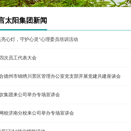
言太阳集团新闻
点亮心灯，守护心灵”心理委员培训活动
四次员工代表大会
合德州市锦绣川景区管理办公室党支部开展党建共建座谈会
饮集团来公司举办专场宣讲会
网校济南分校来公司举办专场宣讲会